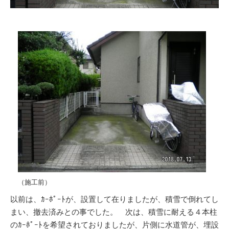
（施工前）
以前は、ｶｰﾎﾟｰﾄが、設置して在りましたが、積雪で倒れてし
まい、撤去済みとの事でした。 次は、積雪に耐える４本柱
のｶｰﾎﾟｰﾄを希望されておりましたが、片側に水道管が、埋設