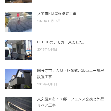
入間市K邸屋根塗装工事
2020年11月16日
CHOHUのデモカー来ました。
2019年4月9日
国分寺市：Ａ邸・躯体式バルコニー屋根
設置工事
2019年4月5日
東久留米市：Ｙ邸・フェンス交換と外壁
リペア工事