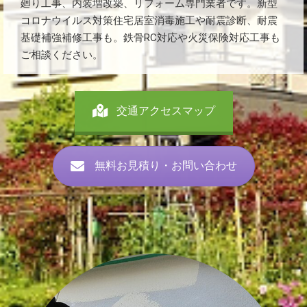
廻り工事、内装増改築、リフォーム専門業者です。新型
コロナウイルス対策住宅居室消毒施工や耐震診断、耐震
基礎補強補修工事も。鉄骨RC対応や火災保険対応工事も
ご相談ください。
交通アクセスマップ
無料お見積り・お問い合わせ