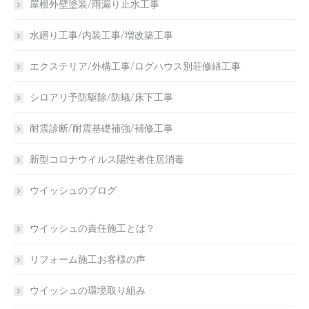
屋根外壁塗装/雨漏り止水工事
水廻り工事/内装工事/増改築工事
エクステリア/外構工事/ログハウス別荘修繕工事
シロアリ予防駆除/防蟻/床下工事
耐震診断/耐震基礎補強/補修工事
新型コロナウイルス陽性者住居消毒
ウイッシュのブログ
ウイッシュの責任施工とは？
リフォーム施工お客様の声
ウイッシュの環境取り組み