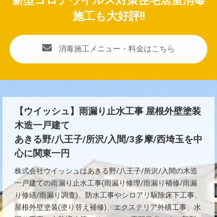
新型コロナウイルス対策住宅居室消毒
施工も大好評!!
消毒施工メニュー・料金はこちら
【ウイッシュ】雨漏り止水工事 屋根外壁塗装
木造一戸建て
あきる野/八王子/所沢/入間/3多摩/西埼玉を中
心に関東一円
株式会社ウイッシュはあきる野/八王子/所沢/入間の木造
一戸建ての雨漏り止水工事(雨漏り修理/雨漏り補修/雨漏
り修繕/雨漏り調査)、防水工事やシロアリ駆除床下工事、
屋根外壁塗装(塗り替え補修)、エクステリア外構工事、水