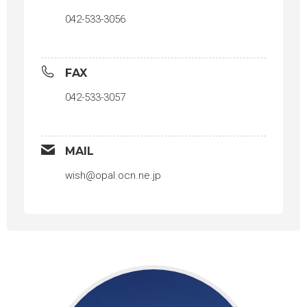
042-533-3056
FAX
042-533-3057
MAIL
wish@opal.ocn.ne.jp