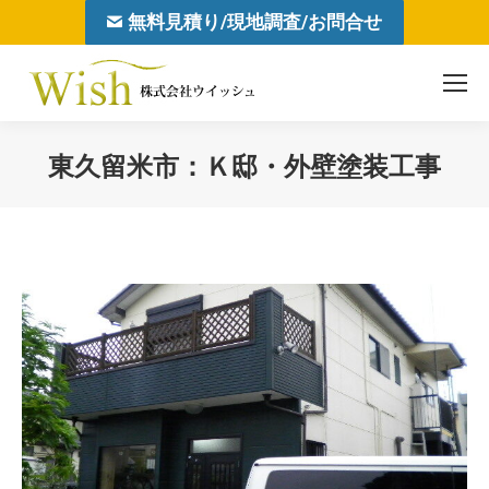
無料見積り/現地調査/お問合せ
東久留米市：Ｋ邸・外壁塗装工事
You are here: