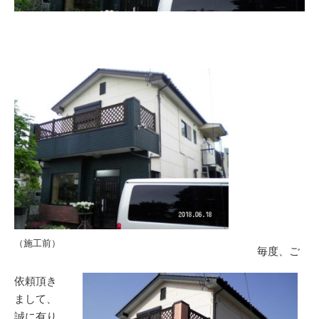
（施工前）
毎度、ご
依頼頂き
まして、
誠に有り