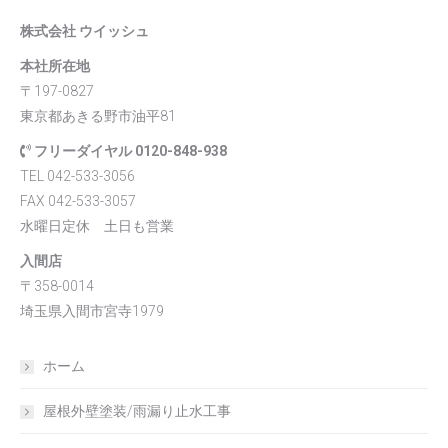
株式会社 ウイッシュ
本社所在地
〒197-0827
東京都あきる野市油平81
フリーダイヤル 0120-848-938
TEL 042-533-3056
FAX 042-533-3057
水曜日定休 土日も営業
入間店
〒358-0014
埼玉県入間市宮寺1979
ホーム
屋根外壁塗装/雨漏り止水工事