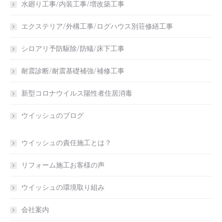
水廻り工事/内装工事/増改築工事
エクステリア/外構工事/ログハウス別荘修繕工事
シロアリ予防駆除/防蟻/床下工事
耐震診断/耐震基礎補強/補修工事
新型コロナウイルス陽性者住居消毒
ウイッシュのブログ
ウイッシュの責任施工とは？
リフォーム施工お客様の声
ウイッシュの環境取り組み
会社案内