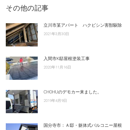
その他の記事
立川市某アパート ハクビシン害獣駆除
2021年3月30日
入間市K邸屋根塗装工事
2020年11月16日
CHOHUのデモカー来ました。
2019年4月9日
国分寺市：Ａ邸・躯体式バルコニー屋根