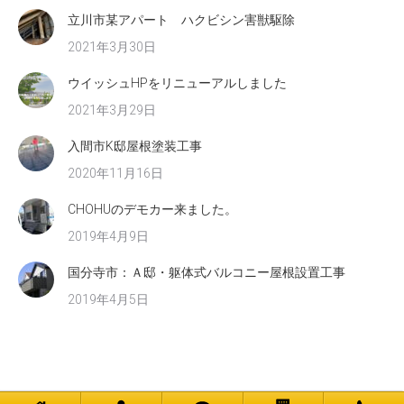
立川市某アパート ハクビシン害獣駆除
2021年3月30日
ウイッシュHPをリニューアルしました
2021年3月29日
入間市K邸屋根塗装工事
2020年11月16日
CHOHUのデモカー来ました。
2019年4月9日
国分寺市：Ａ邸・躯体式バルコニー屋根設置工事
2019年4月5日
Ⓒ 株式会社 ウイッシュ