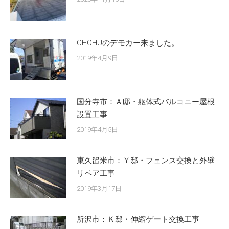
CHOHUのデモカー来ました。
2019年4月9日
国分寺市：Ａ邸・躯体式バルコニー屋根
設置工事
2019年4月5日
東久留米市：Ｙ邸・フェンス交換と外壁
リペア工事
2019年3月17日
所沢市：Ｋ邸・伸縮ゲート交換工事