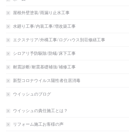
屋根外壁塗装/雨漏り止水工事
水廻り工事/内装工事/増改築工事
エクステリア/外構工事/ログハウス別荘修繕工事
シロアリ予防駆除/防蟻/床下工事
耐震診断/耐震基礎補強/補修工事
新型コロナウイルス陽性者住居消毒
ウイッシュのブログ
ウイッシュの責任施工とは？
リフォーム施工お客様の声