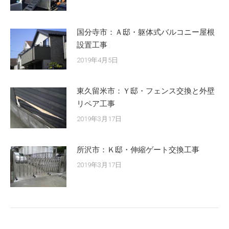
国分寺市：Ａ邸・躯体式バルコニー屋根
設置工事
2019年4月5日
東久留米市：Ｙ邸・フェンス交換と外壁
リペア工事
2019年3月17日
所沢市：Ｋ邸・伸縮ゲート交換工事
2019年3月17日