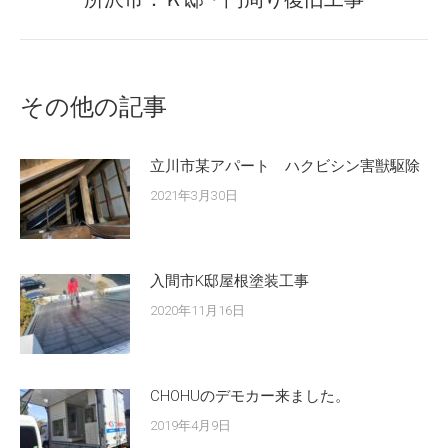
post:
その他の記事
立川市某アパート ハクビシン害獣駆除
2021年3月30日
入間市K邸屋根塗装工事
2020年11月16日
CHOHUのデモカー来ました。
2019年4月9日