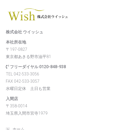
株式会社 ウイッシュ
本社所在地
〒197-0827
東京都あきる野市油平81
フリーダイヤル 0120-848-938
TEL 042-533-3056
FAX 042-533-3057
水曜日定休 土日も営業
入間店
〒358-0014
埼玉県入間市宮寺1979
ホーム