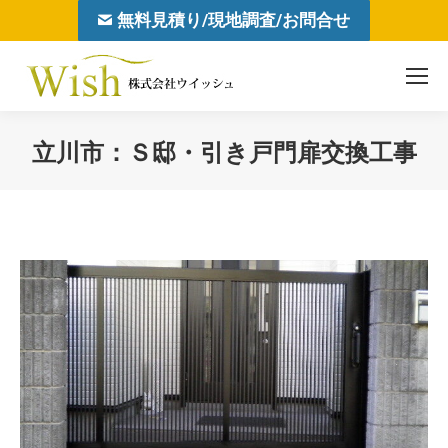
無料見積り/現地調査/お問合せ
立川市：Ｓ邸・引き戸門扉交換工事
You are here: