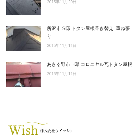
2015年11月20日
所沢市 S邸 トタン屋根葺き替え 重ね張
り
2015年11月11日
あきる野市 H邸 コロニヤル瓦トタン屋根
2015年11月11日