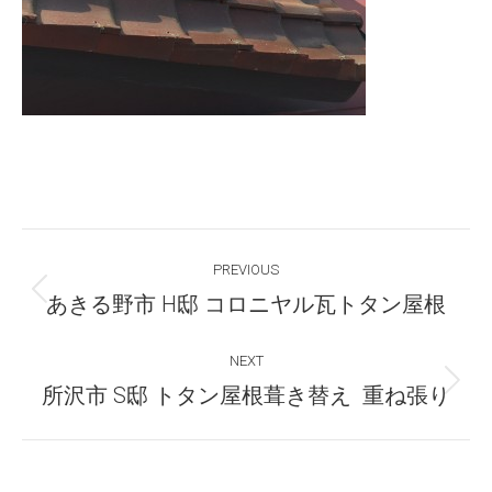
Post
PREVIOUS
navigation
Previous
あきる野市 H邸 コロニヤル瓦トタン屋根
post:
NEXT
Next
所沢市 S邸 トタン屋根葺き替え 重ね張り
post: