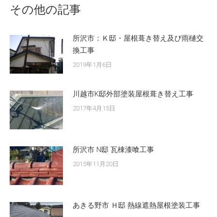
その他の記事
所沢市：Ｋ邸・屋根葺き替え及び雨樋交
換工事
2019年1月6日
川越市K邸外部塗装屋根葺き替え工事
2017年4月15日
所沢市 N邸 瓦棟漆喰工事
2015年11月20日
あきる野市 Ｈ邸 熱線遮熱屋根塗装工事