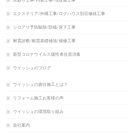
水廻り工事/内装工事/増改築工事
エクステリア/外構工事/ログハウス別荘修繕工事
シロアリ予防駆除/防蟻/床下工事
耐震診断/耐震基礎補強/補修工事
新型コロナウイルス陽性者住居消毒
ウイッシュのブログ
ウイッシュの責任施工とは？
リフォーム施工お客様の声
ウイッシュの環境取り組み
会社案内