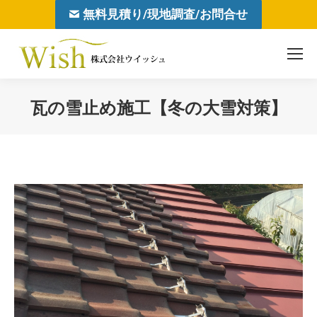
無料見積り/現地調査/お問合せ
瓦の雪止め施工【冬の大雪対策】
You are here: