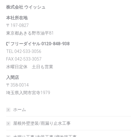
株式会社 ウイッシュ
本社所在地
〒197-0827
東京都あきる野市油平81
フリーダイヤル 0120-848-938
TEL 042-533-3056
FAX 042-533-3057
水曜日定休 土日も営業
入間店
〒358-0014
埼玉県入間市宮寺1979
ホーム
屋根外壁塗装/雨漏り止水工事