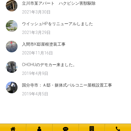
立川市某アパート ハクビシン害獣駆除
2021年3月30日
ウイッシュHPをリニューアルしました
2021年3月29日
入間市K邸屋根塗装工事
2020年11月16日
CHOHUのデモカー来ました。
2019年4月9日
国分寺市：Ａ邸・躯体式バルコニー屋根設置工事
2019年4月5日
Ⓒ 株式会社 ウイッシュ