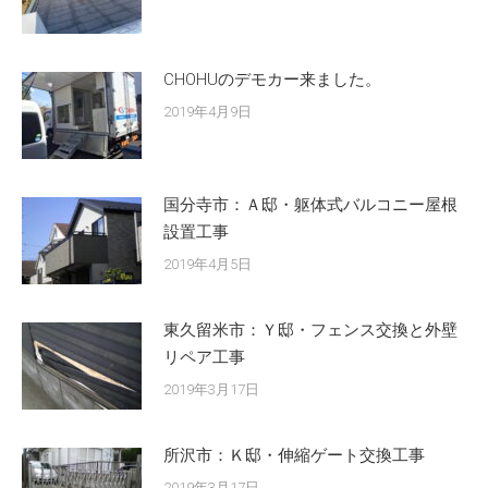
CHOHUのデモカー来ました。
2019年4月9日
国分寺市：Ａ邸・躯体式バルコニー屋根
設置工事
2019年4月5日
東久留米市：Ｙ邸・フェンス交換と外壁
リペア工事
2019年3月17日
所沢市：Ｋ邸・伸縮ゲート交換工事
2019年3月17日