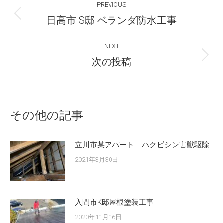
PREVIOUS
navigation
Previous
日高市 S邸 ベランダ防水工事
post:
NEXT
Next
次の投稿
post:
その他の記事
立川市某アパート ハクビシン害獣駆除
2021年3月30日
入間市K邸屋根塗装工事
2020年11月16日