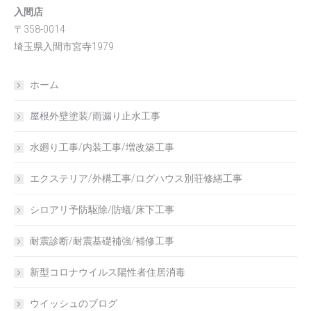
入間店
〒358-0014
埼玉県入間市宮寺1979
ホーム
屋根外壁塗装/雨漏り止水工事
水廻り工事/内装工事/増改築工事
エクステリア/外構工事/ログハウス別荘修繕工事
シロアリ予防駆除/防蟻/床下工事
耐震診断/耐震基礎補強/補修工事
新型コロナウイルス陽性者住居消毒
ウイッシュのブログ