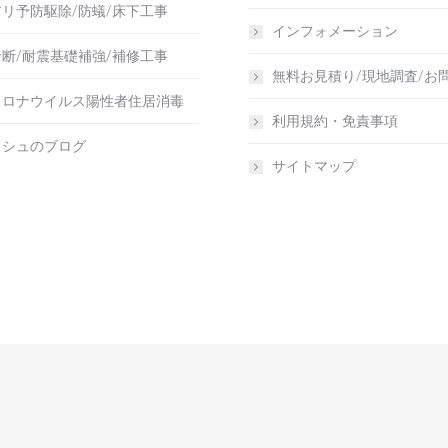
リ予防駆除/防蟻/床下工事
インフォメーション
断/耐震基礎補強/補修工事
無料お見積り/現地調査/お
コロナウイルス陽性者住居消毒
利用規約・免責事項
ッシュのブログ
サイトマップ