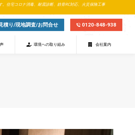
す。住宅コロナ消毒、耐震診断、鉄骨RC対応、火災保険工事
環境への取り組み
会社案内
見積り/現地調査/お問合せ
0120-848-938
声
環境への取り組み
会社案内