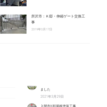
所沢市：Ｋ邸・伸縮ゲート交換工
事
2019年3月17日
？
立川市某アパート ハクビシン
害獣駆除
2021年3月30日
ウイッシュHPをリニューアルし
ました
2021年3月29日
入間市K邸屋根塗装工事