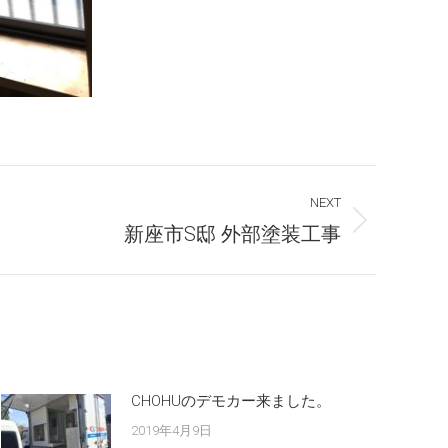
NEXT
新座市S邸 外部塗装工事
CHOHUのデモカー来ました。
2019年4月9日