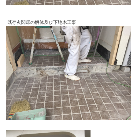
既存玄関扉の解体及び下地木工事