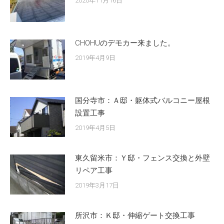
2020年11月16日
CHOHUのデモカー来ました。
2019年4月9日
国分寺市：Ａ邸・躯体式バルコニー屋根
設置工事
2019年4月5日
東久留米市：Ｙ邸・フェンス交換と外壁
リペア工事
2019年3月17日
所沢市：Ｋ邸・伸縮ゲート交換工事