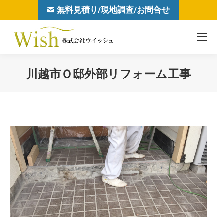
無料見積り/現地調査/お問合せ
川越市Ｏ邸外部リフォーム工事
You are here: