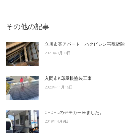
その他の記事
立川市某アパート ハクビシン害獣駆除
2021年3月30日
入間市K邸屋根塗装工事
2020年11月16日
CHOHUのデモカー来ました。
2019年4月9日