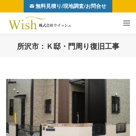
無料見積り/現地調査/お問合せ
所沢市：Ｋ邸・門周り復旧工事
You are here: