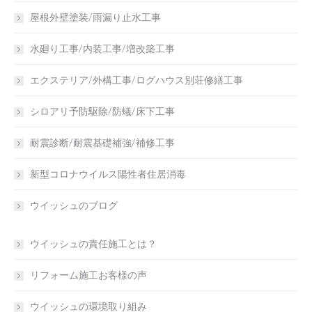
屋根外壁塗装/雨漏り止水工事
水廻り工事/内装工事/増改築工事
エクステリア/外構工事/ログハウス別荘修繕工事
シロアリ予防駆除/防蟻/床下工事
耐震診断/耐震基礎補強/補修工事
新型コロナウイルス陽性者住居消毒
ウイッシュのブログ
ウイッシュの責任施工とは？
リフォーム施工お客様の声
ウイッシュの環境取り組み