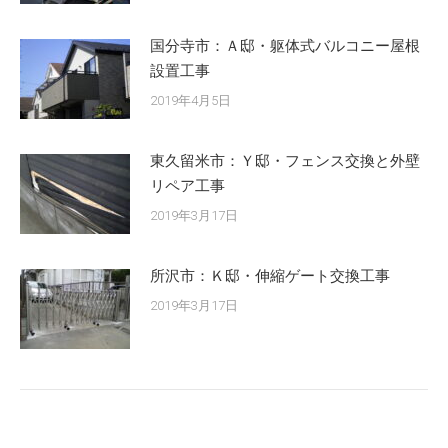
国分寺市：Ａ邸・躯体式バルコニー屋根
設置工事
2019年4月5日
東久留米市：Ｙ邸・フェンス交換と外壁
リペア工事
2019年3月17日
所沢市：Ｋ邸・伸縮ゲート交換工事
2019年3月17日