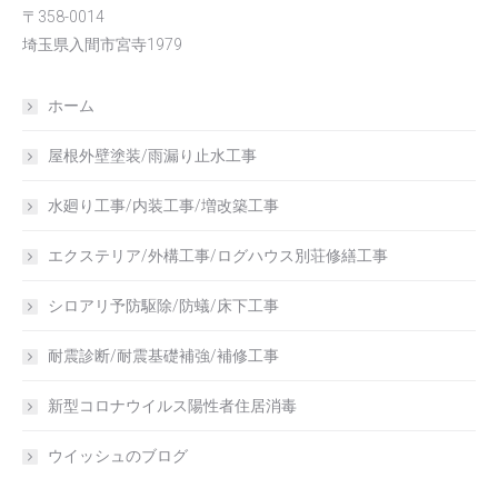
〒358-0014
埼玉県入間市宮寺1979
ホーム
屋根外壁塗装/雨漏り止水工事
水廻り工事/内装工事/増改築工事
エクステリア/外構工事/ログハウス別荘修繕工事
シロアリ予防駆除/防蟻/床下工事
耐震診断/耐震基礎補強/補修工事
新型コロナウイルス陽性者住居消毒
ウイッシュのブログ