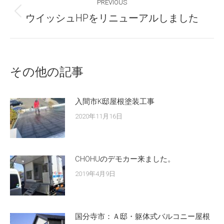
PREVIOUS
navigation
Previous
ウイッシュHPをリニューアルしました
post:
その他の記事
入間市K邸屋根塗装工事
2020年11月16日
CHOHUのデモカー来ました。
2019年4月9日
国分寺市：Ａ邸・躯体式バルコニー屋根