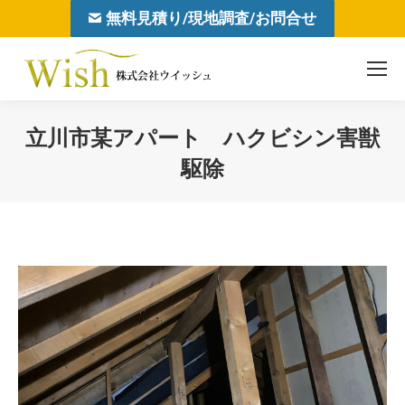
無料見積り/現地調査/お問合せ
立川市某アパート ハクビシン害獣
駆除
You are here: