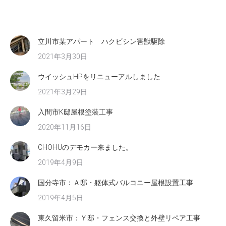
立川市某アパート ハクビシン害獣駆除
2021年3月30日
ウイッシュHPをリニューアルしました
2021年3月29日
入間市K邸屋根塗装工事
2020年11月16日
CHOHUのデモカー来ました。
2019年4月9日
国分寺市：Ａ邸・躯体式バルコニー屋根設置工事
2019年4月5日
東久留米市：Ｙ邸・フェンス交換と外壁リペア工事